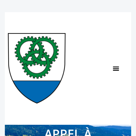
APPEL À