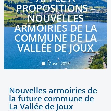
PROPOSITIONS –
NOUVELLES
ARMOIRIES DE LA
COMMUNE DE LA
VALLÉE DE JOUX
27 avril 2026
Nouvelles armoiries de
la future commune de
La Vallée de Joux